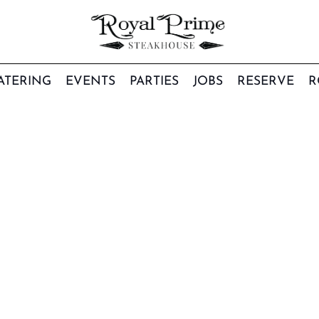
ATERING
EVENTS
PARTIES
JOBS
RESERVE
R
TEST 2