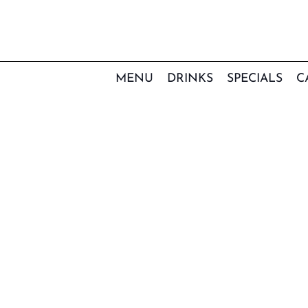
Skip
to
content
MENU
DRINKS
SPECIALS
C