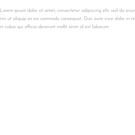
Lorem ipsum dolor sit amet, consectetur adipiscing elit, sed do eiu
nisi ut aliquip ex ea commodo consequat. Duis aute irure dolor in re
in culpa qui officia deserunt mollit anim id est laborum.