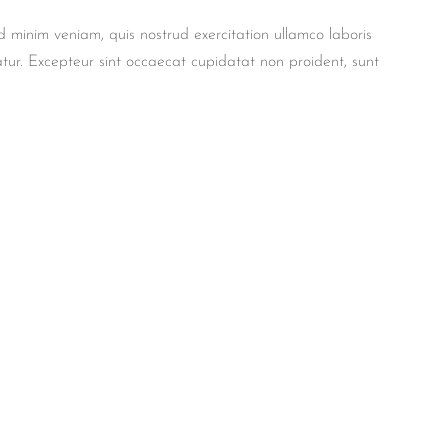
 minim veniam, quis nostrud exercitation ullamco laboris
iatur. Excepteur sint occaecat cupidatat non proident, sunt