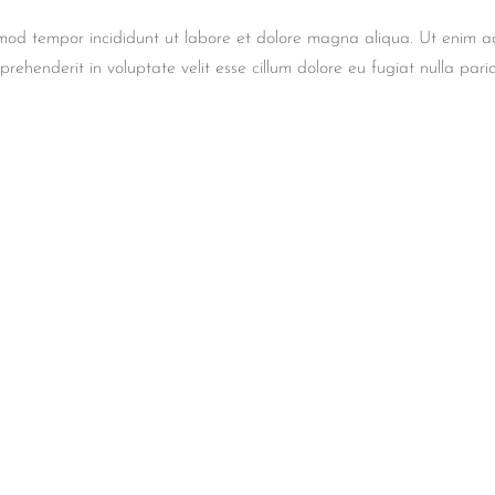
smod tempor incididunt ut labore et dolore magna aliqua. Ut enim ad
prehenderit in voluptate velit esse cillum dolore eu fugiat nulla par